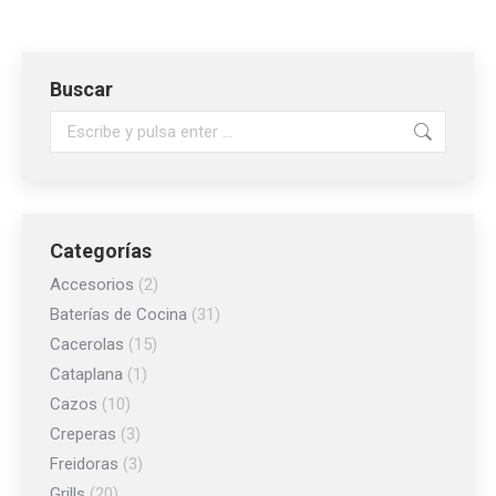
Buscar
Buscar:
Categorías
Accesorios
(2)
Baterías de Cocina
(31)
Cacerolas
(15)
Cataplana
(1)
Cazos
(10)
Creperas
(3)
Freidoras
(3)
Grills
(20)