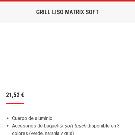
GRILL LISO MATRIX SOFT
Estás aquí:
21,52
€
Cuerpo de aluminio
Accesorios de baquelita
soft touch
disponible en 3
colores (verde, naranja y gris)