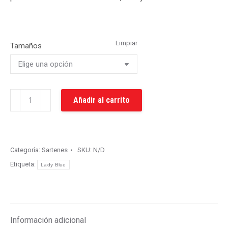
Limpiar
Tamaños
Sartén
Añadir al carrito
Lady
Blue
cantidad
Categoría:
Sartenes
SKU:
N/D
Etiqueta:
Lady Blue
Información adicional