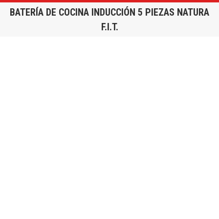
BATERÍA DE COCINA INDUCCIÓN 5 PIEZAS NATURA
F.I.T.
Estás aquí: