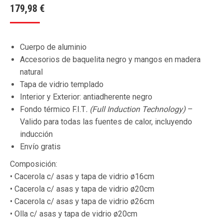
179,98
€
Cuerpo de aluminio
Accesorios de baquelita negro y mangos en madera
natural
Tapa de vidrio templado
Interior y Exterior: antiadherente negro
Fondo térmico F.I.T
. (Full Induction Technology)
–
Valido para todas las fuentes de calor, incluyendo
inducción
Envío gratis
Composición:
• Cacerola c/ asas y tapa de vidrio ø16cm
• Cacerola c/ asas y tapa de vidrio ø20cm
• Cacerola c/ asas y tapa de vidrio ø26cm
• Olla c/ asas y tapa de vidrio ø20cm