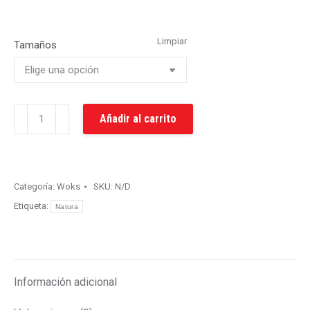
Limpiar
Tamaños
Wok
Añadir al carrito
Natura
cantidad
Categoría:
Woks
SKU:
N/D
Etiqueta:
Natura
Información adicional