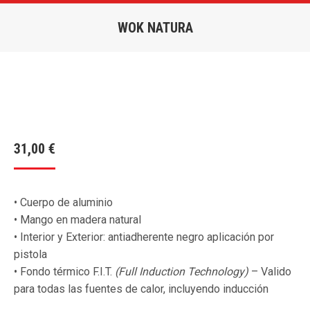
WOK NATURA
Estás aquí:
31,00
€
• Cuerpo de aluminio
• Mango en madera natural
• Interior y Exterior: antiadherente negro aplicación por
pistola
• Fondo térmico F.I.T.
(Full Induction Technology)
– Valido
para todas las fuentes de calor, incluyendo inducción